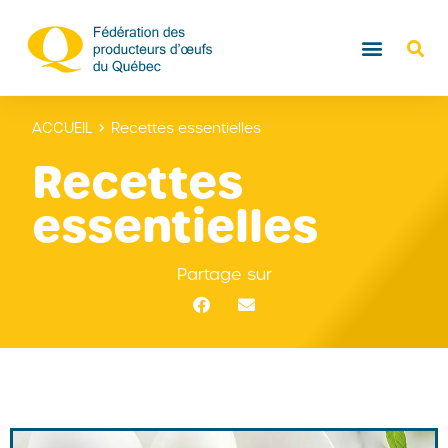
ACCUEIL
Recettes essentielles
Recettes
essentielles
Partage sur