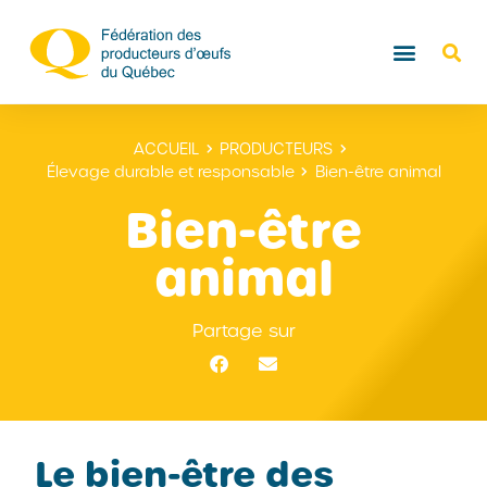
ACCUEIL
PRODUCTEURS
Élevage durable et responsable
Bien-être animal
Bien-être
animal
Partage sur
Le bien-être des