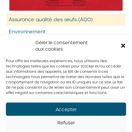
Assurance qualité des œufs (AQO)
Environnement
Gérer le consentement
Biosécurité et salubrité
aux cookies
Bien-être animal
Pour offrir les meilleures expériences, nous utilisons des
technologies telles que les cookies pour stocker et/ou accéder
aux informations des appareils. Le fait de consentir à ces
technologies nous permettra de traiter des données telles que le
© 2026 Tous droits réservés. Fédération des producteurs d’oeufs
du Québec
comportement de navigation ou les ID uniques sur ce site. Le fait
de ne pas consentir ou de retirer son consentement peut avoir un
Politique de confidentialité
effet négatif sur certaines caractéristiques et fonctions.
Accepter
Refuser