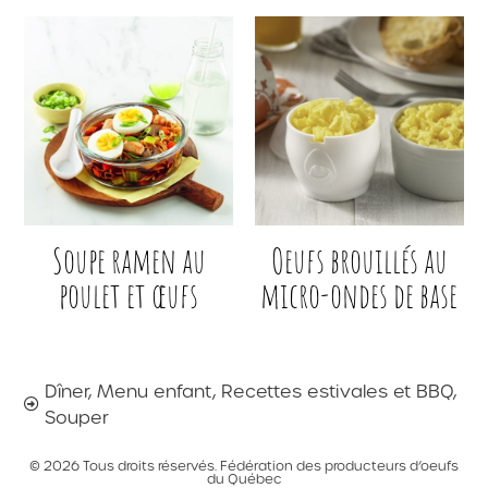
Soupe ramen au
Oeufs brouillés au
poulet et œufs
micro-ondes de base
Dîner
,
Menu enfant
,
Recettes estivales et BBQ
,
Souper
© 2026 Tous droits réservés. Fédération des producteurs d’oeufs
du Québec