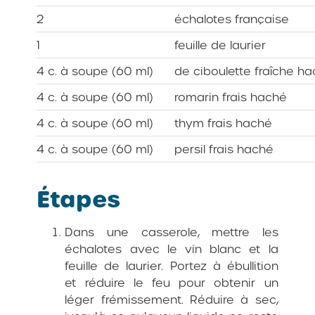
2
échalotes française
1
feuille de laurier
4 c. à soupe (60 ml)
de ciboulette fraîche h
4 c. à soupe (60 ml)
romarin frais haché
4 c. à soupe (60 ml)
thym frais haché
4 c. à soupe (60 ml)
persil frais haché
Étapes
Dans une casserole, mettre les
échalotes avec le vin blanc et la
feuille de laurier. Portez à ébullition
et réduire le feu pour obtenir un
léger frémissement. Réduire à sec,