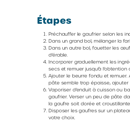
Étapes
Préchauffer le gaufrier selon les in
Dans un grand bol, mélanger la fari
Dans un autre bol, fouetter les œufs
d’érable.
Incorporer graduellement les ingr
secs et remuer jusqu’à l’obtentio
Ajouter le beurre fondu et remuer. 
pâte semble trop épaisse, ajouter
Vaporiser d’enduit à cuisson ou b
gaufrier. Verser un peu de pâte dan
la gaufre soit dorée et croustillant
Disposer les gaufres sur un plateau
votre choix.