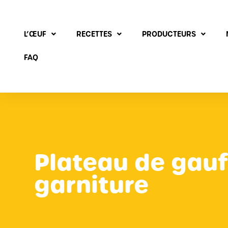
L’ŒUF
RECETTES
PRODUCTEURS
FAQ
Plateau de gauf
garniture