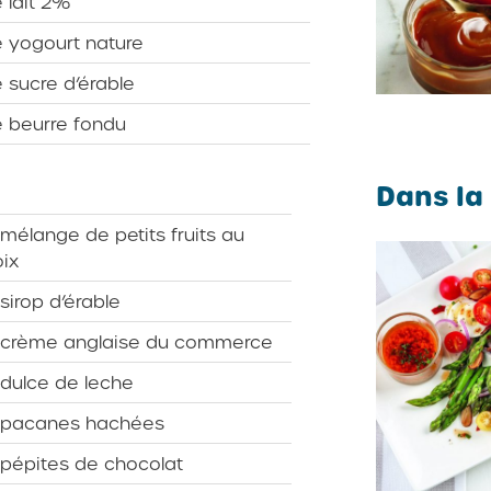
 lait 2%
 yogourt nature
 sucre d’érable
 beurre fondu
Dans la
mélange de petits fruits au
ix
sirop d’érable
 crème anglaise du commerce
dulce de leche
 pacanes hachées
pépites de chocolat