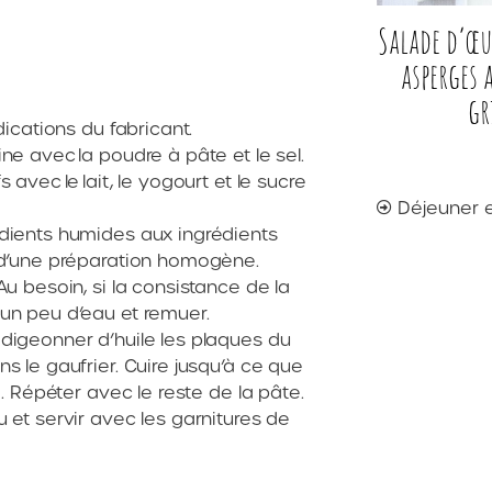
Salade d’œu
asperges
gr
dications du fabricant.
ne avec la poudre à pâte et le sel.
 avec le lait, le yogourt et le sucre
Déjeuner 
édients humides aux ingrédients
n d’une préparation homogène.
Au besoin, si la consistance de la
 un peu d’eau et remuer.
adigeonner d’huile les plaques du
s le gaufrier. Cuire jusqu’à ce que
e. Répéter avec le reste de la pâte.
 et servir avec les garnitures de