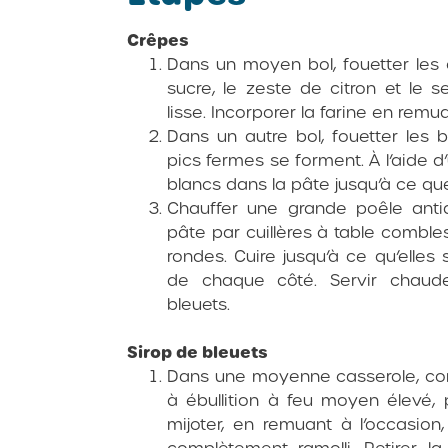
Crêpes
Dans un moyen bol, fouetter les o
sucre, le zeste de citron et le se
lisse. Incorporer la farine en rem
Dans un autre bol, fouetter les 
pics fermes se forment. À l’aide d
blancs dans la pâte jusqu’à ce q
Chauffer une grande poêle anti
pâte par cuillères à table comble
rondes. Cuire jusqu’à ce qu’elles
de chaque côté. Servir chau
bleuets.
Sirop de bleuets
Dans une moyenne casserole, comb
à ébullition à feu moyen élevé, 
mijoter, en remuant à l’occasion
complètement ramolli. Retirer l