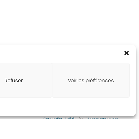
Refuser
Voir les préférences
Conception Activis
Votre agence web