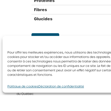
Protéines
Fibres
Glucides
Retour
Pour offrir les meilleures expériences, nous utilisons des technologie
cookies pour stocker et/ou accéder aux informations des appareils. L
consentir à ces technologies nous permettra de traiter des données
comportement de navigation ou les ID uniques sur ce site. Le fait d
ou de retirer son consentement peut avoir un effet négatif sur certa
caractéristiques et fonctions.
Politique de cookies
Déclaration de confidentialité
© 2026 Tous droits réservés. Fédération des producteurs d’oe
du Québec
Politique de confidentialité