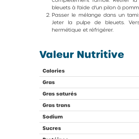
bleuets à l’aide d’un pilon à pomm
Passer le mélange dans un tamis
Jeter la pulpe de bleuets. Ve
hermétique et réfrigérer.
Valeur Nutritive
Calories
Gras
Gras saturés
Gras trans
Sodium
Sucres