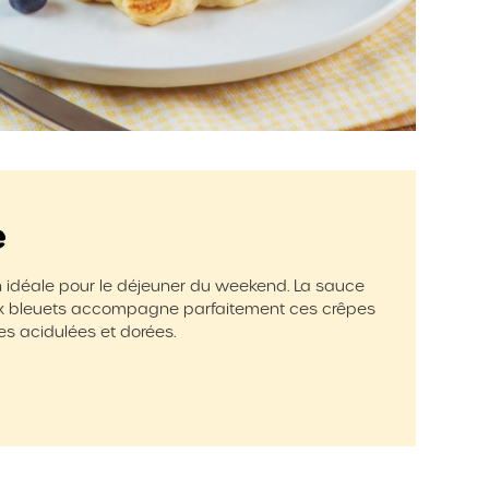
e
 idéale pour le déjeuner du weekend. La sauce
x bleuets accompagne parfaitement ces crêpes
s acidulées et dorées.