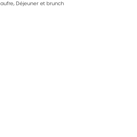
gaufre
,
Déjeuner et brunch