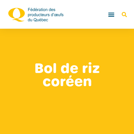
Bol de riz
coréen