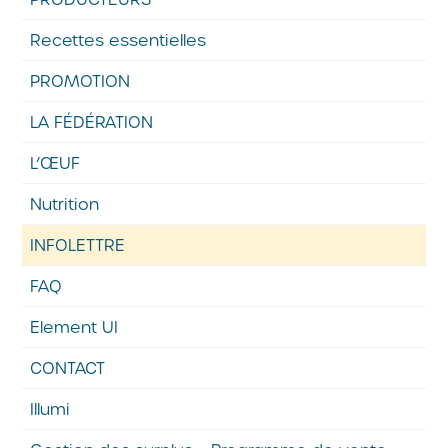
Recettes essentielles
PROMOTION
LA FÉDÉRATION
L’ŒUF
Nutrition
INFOLETTRE
FAQ
Element UI
CONTACT
Illumi