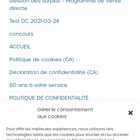
Gestion des surplus – Programme de vente
directe
Test DC 2021-03-24
concours
ACCUEIL
Politique de cookies (CA)
Déclaration de confidentialité (CA)
60 ans à votre service
POLITIQUE DE CONFIDENTIALITÉ
Gérer le consentement
Évitons le gaspillage
aux cookies
Œufs c’est nous-websérie
Pour offrir les meilleures expériences, nous utilisons des
technologies telles que les cookies pour stocker et/ou accéder