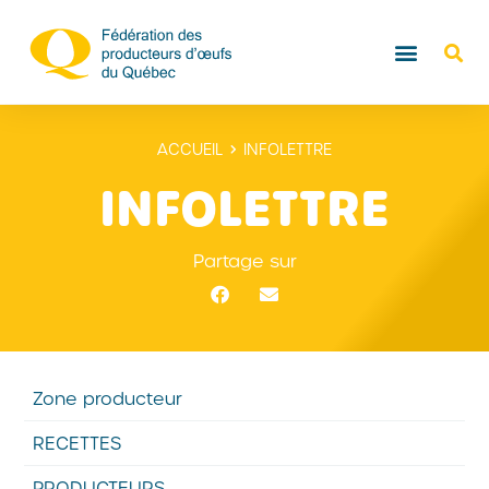
ACCUEIL
INFOLETTRE
INFOLETTRE
Partage sur
Zone producteur
RECETTES
PRODUCTEURS