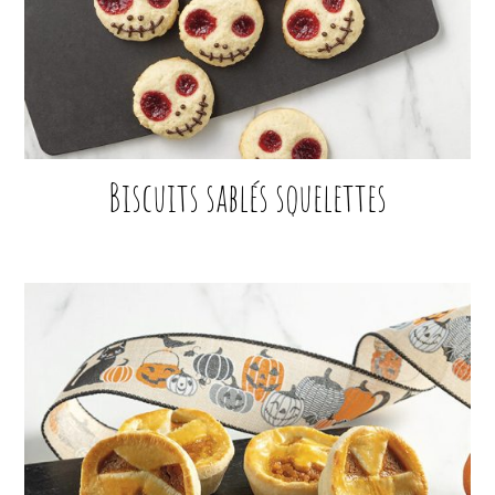
Biscuits sablés squelettes