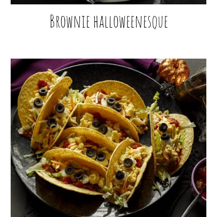
Brownie halloweenesque