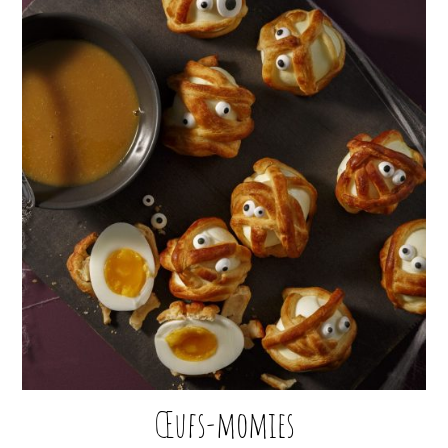
Œufs-momies