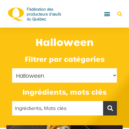
Halloween
Filtrer par catégories
Ingrédients, mots clés