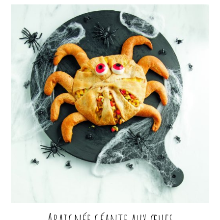
Araignée géante aux œufs