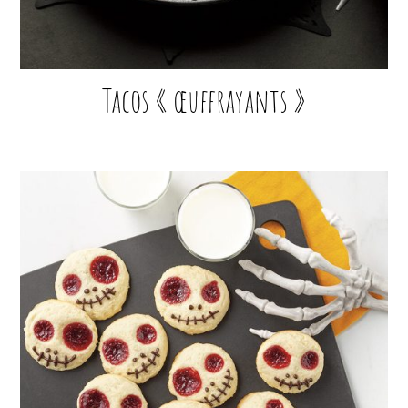
Tacos « œuffrayants »