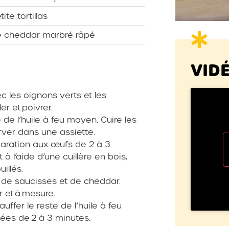
tite tortillas
 cheddar marbré râpé
VID
c les oignons verts et les
r et poivrer.
 de l’huile à feu moyen. Cuire les
ver dans une assiette.
paration aux œufs de 2 à 3
l’aide d’une cuillère en bois,
illés.
és, de saucisses et de cheddar.
ur et à mesure.
fer le reste de l’huile à feu
ulées de 2 à 3 minutes.