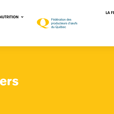
LA 
NUTRITION
ers