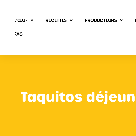
L’ŒUF
RECETTES
PRODUCTEURS
FAQ
Taquitos déjeun