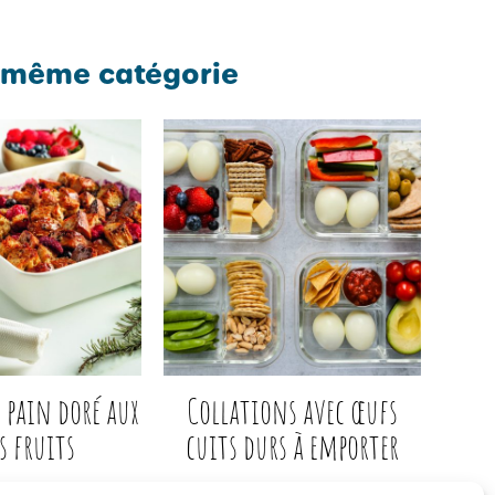
 même catégorie
e pain doré aux
Collations avec œufs
s fruits
cuits durs à emporter