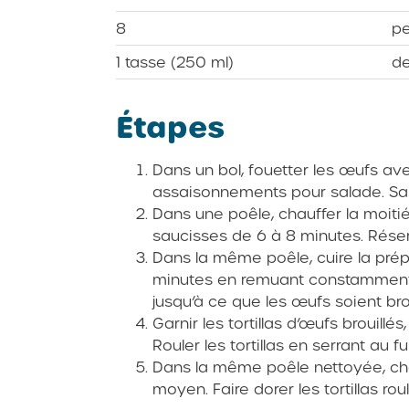
8
pe
1 tasse (250 ml)
de
Étapes
Dans un bol, fouetter les œufs ave
assaisonnements pour salade. Sale
Dans une poêle, chauffer la moitié
saucisses de 6 à 8 minutes. Réser
Dans la même poêle, cuire la pré
minutes en remuant constamment à 
jusqu’à ce que les œufs soient brou
Garnir les tortillas d’œufs brouill
Rouler les tortillas en serrant au f
Dans la même poêle nettoyée, chauf
moyen. Faire dorer les tortillas ro