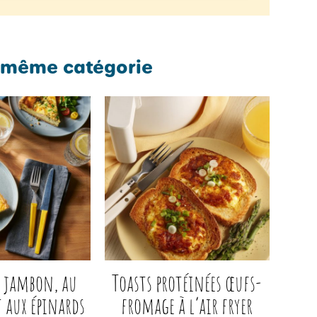
 même catégorie
u jambon, au
Toasts protéinées œufs-
 aux épinards
fromage à l’air fryer