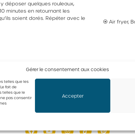
is y déposer quelques rouleaux,
10 minutes en retournant les
qu’ils soient dorés. Répéter avec le
Air fryer
,
B
Gérer le consentement aux cookies
s telles que les
e fait de
 telles que le
Accepter
e ne pas consentir
ines
ufs