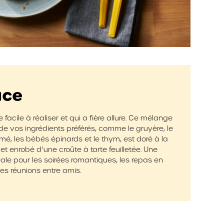
uce
facile à réaliser et qui a fière allure. Ce mélange
de vos ingrédients préférés, comme le gruyère, le
é, les bébés épinards et le thym, est doré à la
 et enrobé d’une croûte à tarte feuilletée. Une
éale pour les soirées romantiques, les repas en
les réunions entre amis.