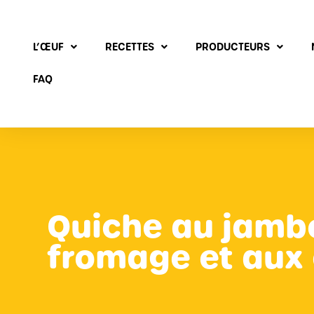
L’ŒUF
RECETTES
PRODUCTEURS
FAQ
Quiche au jamb
fromage et aux