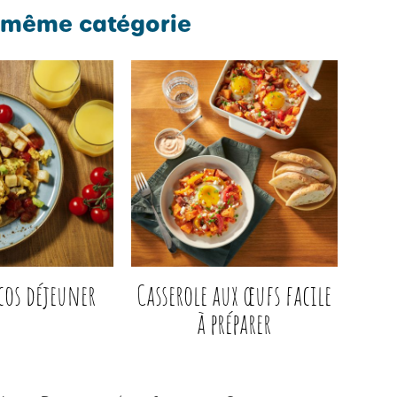
 même catégorie
cos déjeuner
Casserole aux œufs facile
à préparer