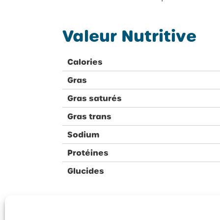
Valeur Nutritive
Calories
Gras
Gras saturés
Gras trans
Sodium
Protéines
Glucides
Retour