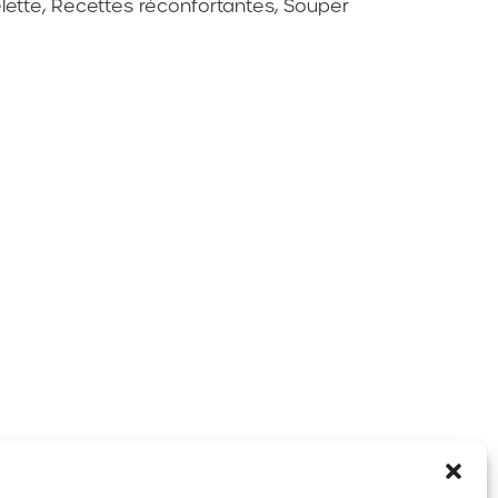
lette
,
Recettes réconfortantes
,
Souper