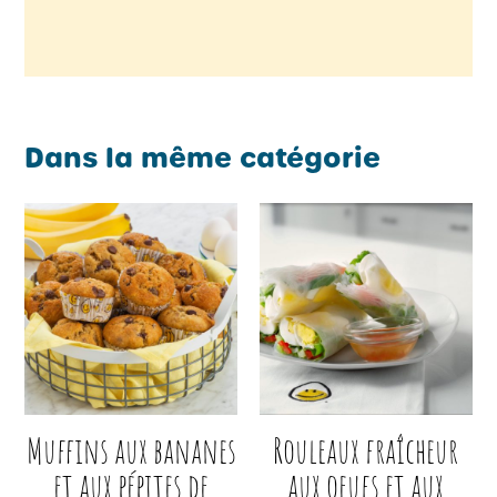
Dans la même catégorie
Muffins aux bananes
Rouleaux fraîcheur
et aux pépites de
aux oeufs et aux