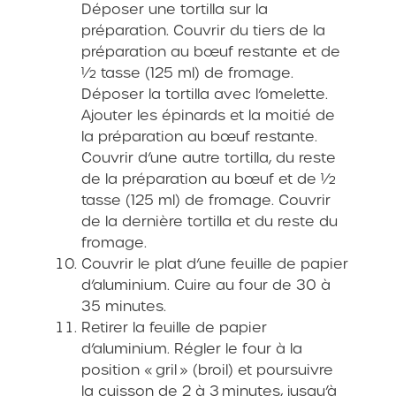
Déposer une tortilla sur la
préparation. Couvrir du tiers de la
préparation au bœuf restante et de
½ tasse (125 ml) de fromage.
Déposer la tortilla avec l’omelette.
Ajouter les épinards et la moitié de
la préparation au bœuf restante.
Couvrir d’une autre tortilla, du reste
de la préparation au bœuf et de ½
tasse (125 ml) de fromage. Couvrir
de la dernière tortilla et du reste du
fromage.
Couvrir le plat d’une feuille de papier
d’aluminium. Cuire au four de 30 à
35 minutes.
Retirer la feuille de papier
d’aluminium. Régler le four à la
position « gril » (broil) et poursuivre
la cuisson de 2 à 3 minutes, jusqu’à