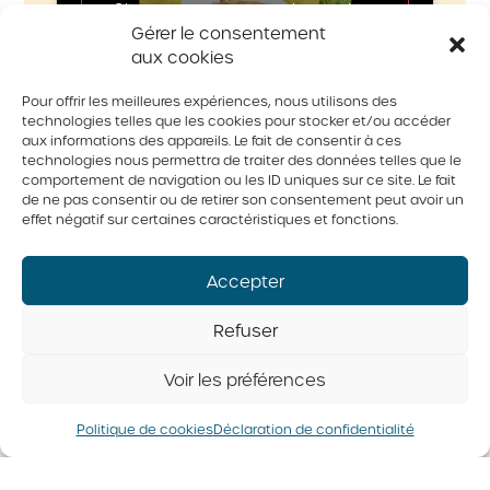
Cliquez pour accepter les cookies
Gérer le consentement
marketing et activer ce contenu
aux cookies
Pour offrir les meilleures expériences, nous utilisons des
technologies telles que les cookies pour stocker et/ou accéder
aux informations des appareils. Le fait de consentir à ces
technologies nous permettra de traiter des données telles que le
comportement de navigation ou les ID uniques sur ce site. Le fait
de ne pas consentir ou de retirer son consentement peut avoir un
effet négatif sur certaines caractéristiques et fonctions.
Dans la même catégorie
Accepter
Refuser
Voir les préférences
Politique de cookies
Déclaration de confidentialité