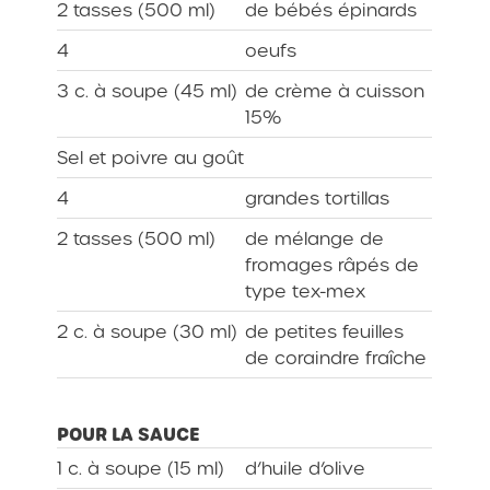
2 tasses (500 ml)
de bébés épinards
4
oeufs
3 c. à soupe (45 ml)
de crème à cuisson
15%
Sel et poivre au goût
4
grandes tortillas
2 tasses (500 ml)
de mélange de
fromages râpés de
type tex-mex
2 c. à soupe (30 ml)
de petites feuilles
de coraindre fraîche
POUR LA SAUCE
1 c. à soupe (15 ml)
d’huile d’olive