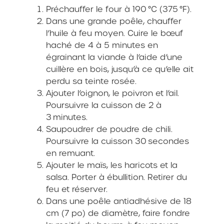
Préchauffer le four à 190 °C (375 °F).
Dans une grande poêle, chauffer
l’huile à feu moyen. Cuire le bœuf
haché de 4 à 5 minutes en
égrainant la viande à l’aide d’une
cuillère en bois, jusqu’à ce qu’elle ait
perdu sa teinte rosée.
Ajouter l’oignon, le poivron et l’ail.
Poursuivre la cuisson de 2 à
3 minutes.
Saupoudrer de poudre de chili.
Poursuivre la cuisson 30 secondes
en remuant.
Ajouter le maïs, les haricots et la
salsa. Porter à ébullition. Retirer du
feu et réserver.
Dans une poêle antiadhésive de 18
cm (7 po) de diamètre, faire fondre