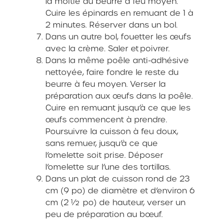
la moitié du beurre à feu moyen.
Cuire les épinards en remuant de 1 à
2 minutes. Réserver dans un bol.
Dans un autre bol, fouetter les œufs
avec la crème. Saler et poivrer.
Dans la même poêle anti-adhésive
nettoyée, faire fondre le reste du
beurre à feu moyen. Verser la
préparation aux œufs dans la poêle.
Cuire en remuant jusqu’à ce que les
œufs commencent à prendre.
Poursuivre la cuisson à feu doux,
sans remuer, jusqu’à ce que
l’omelette soit prise. Déposer
l’omelette sur l’une des tortillas.
Dans un plat de cuisson rond de 23
cm (9 po) de diamètre et d’environ 6
cm (2 ½ po) de hauteur, verser un
peu de préparation au bœuf.