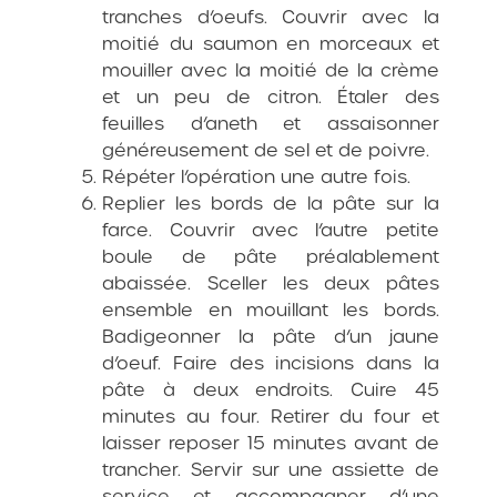
tranches d’oeufs. Couvrir avec la
moitié du saumon en morceaux et
mouiller avec la moitié de la crème
et un peu de citron. Étaler des
feuilles d’aneth et assaisonner
généreusement de sel et de poivre.
Répéter l’opération une autre fois.
Replier les bords de la pâte sur la
farce. Couvrir avec l’autre petite
boule de pâte préalablement
abaissée. Sceller les deux pâtes
ensemble en mouillant les bords.
Badigeonner la pâte d’un jaune
d’oeuf. Faire des incisions dans la
pâte à deux endroits. Cuire 45
minutes au four. Retirer du four et
laisser reposer 15 minutes avant de
trancher. Servir sur une assiette de
service et accompagner d’une