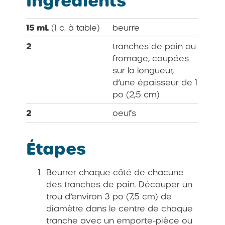
Ingrédients
15 mL
(1 c. à table)
beurre
2
tranches de pain au
fromage, coupées
sur la longueur,
d’une épaisseur de 1
po (2,5 cm)
2
oeufs
Étapes
Beurrer chaque côté de chacune
des tranches de pain. Découper un
trou d’environ 3 po (7,5 cm) de
diamètre dans le centre de chaque
tranche avec un emporte-pièce ou