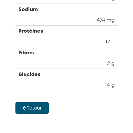
Sodium
474 mg
Protéines
17 g
Fibres
2 g
Glucides
14 g
Retour