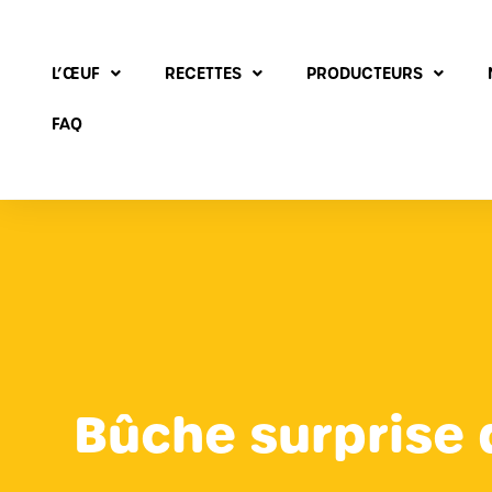
L’ŒUF
RECETTES
PRODUCTEURS
FAQ
Bûche surprise 