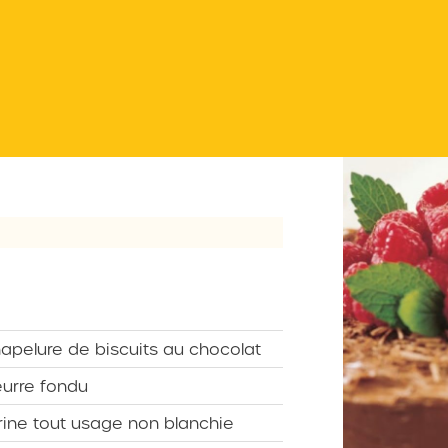
apelure de biscuits au chocolat
urre fondu
rine tout usage non blanchie