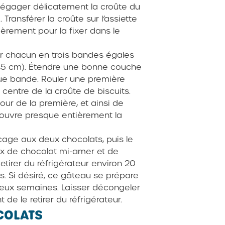
i. Dégager délicatement la croûte du
 Transférer la croûte sur l’assiette
gèrement pour la fixer dans le
er chacun en trois bandes égales
37,5 cm). Étendre une bonne couche
ue bande. Rouler une première
centre de la croûte de biscuits.
r de la première, et ainsi de
couvre presque entièrement la
çage aux deux chocolats, puis le
x de chocolat mi-amer et de
etirer du réfrigérateur environ 20
s. Si désiré, ce gâteau se prépare
deux semaines. Laisser décongeler
de le retirer du réfrigérateur.
COLATS