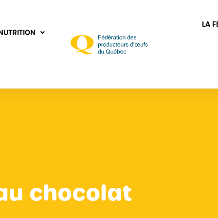
LA 
NUTRITION
au chocolat