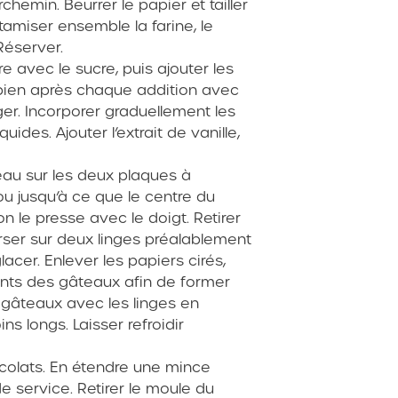
hemin. Beurrer le papier et tailler
tamiser ensemble la farine, le
Réserver.
e avec le sucre, puis ajouter les
bien après chaque addition avec
ger. Incorporer graduellement les
uides. Ajouter l’extrait de vanille,
eau sur les deux plaques à
 ou jusqu’à ce que le centre du
 le presse avec le doigt. Retirer
erser sur deux linges préalablement
cer. Enlever les papiers cirés,
lants des gâteaux afin de former
 gâteaux avec les linges en
s longs. Laisser refroidir
colats. En étendre une mince
e service. Retirer le moule du