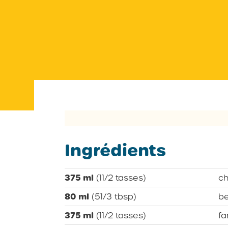
Ingrédients
375 ml
(11/2 tasses)
ch
80 ml
(51/3 tbsp)
be
375 ml
(11/2 tasses)
fa