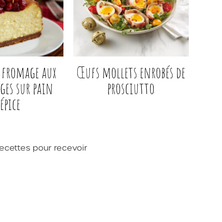
 fromage aux
Œufs mollets enrobés de
ges sur pain
prosciutto
épice
ecettes pour recevoir