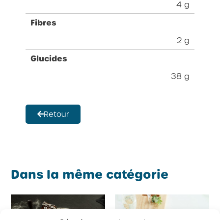
4 g
Fibres
2 g
Glucides
38 g
Retour
Dans la même catégorie