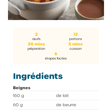
2
12
œufs
portions
30 mins
5 mins
préparation
cuisson
6
étapes faciles
Ingrédients
Beignes
160 g
de lait
60 g
de beurre