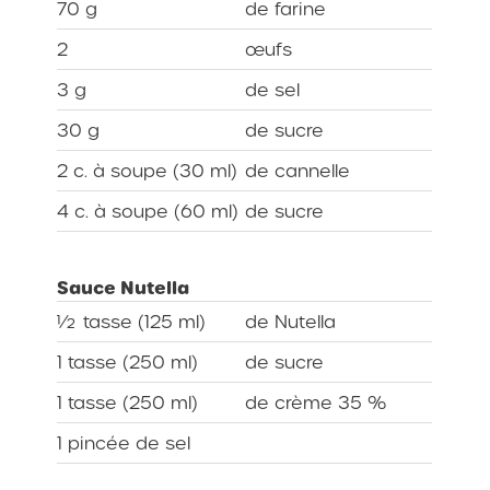
70 g
de farine
2
œufs
3 g
de sel
30 g
de sucre
2 c. à soupe (30 ml)
de cannelle
4 c. à soupe (60 ml)
de sucre
Sauce Nutella
½ tasse (125 ml)
de Nutella
1 tasse (250 ml)
de sucre
1 tasse (250 ml)
de crème 35 %
1 pincée de sel