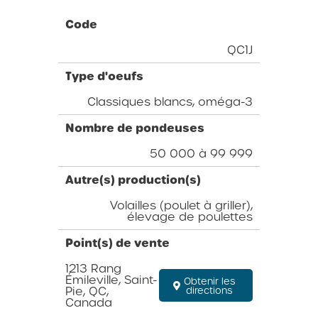
Code
QC1J
Type d'oeufs
Classiques blancs, oméga-3
Nombre de pondeuses
50 000 à 99 999
Autre(s) production(s)
Volailles (poulet à griller),
élevage de poulettes
Point(s) de vente
1213 Rang
Émileville, Saint-
Obtenir les
Pie, QC,
directions
Canada