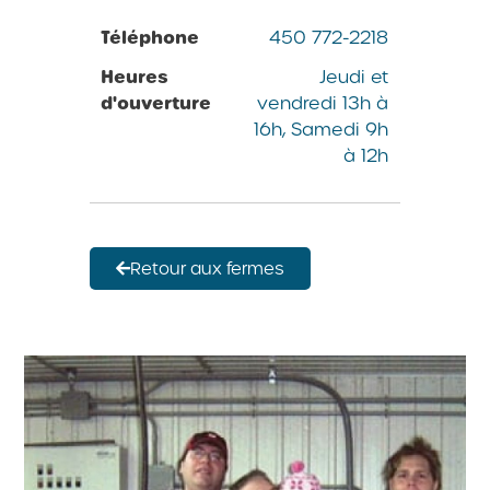
Téléphone
450 772-2218
Heures
Jeudi et
d'ouverture
vendredi 13h à
16h, Samedi 9h
à 12h
Retour aux fermes