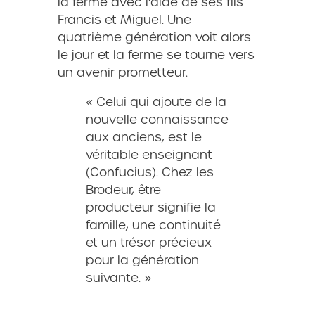
la ferme avec l’aide de ses fils
Francis et Miguel. Une
quatrième génération voit alors
le jour et la ferme se tourne vers
un avenir prometteur.
« Celui qui ajoute de la
nouvelle connaissance
aux anciens, est le
véritable enseignant
(Confucius). Chez les
Brodeur, être
producteur signifie la
famille, une continuité
et un trésor précieux
pour la génération
suivante. »