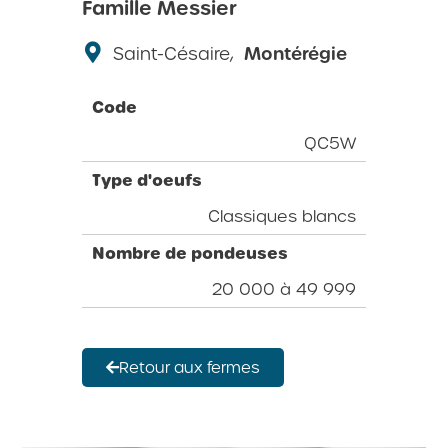
Famille Messier
Saint-Césaire,
Montérégie
Code
QC5W
Type d'oeufs
Classiques blancs
Nombre de pondeuses
20 000 à 49 999
Retour aux fermes