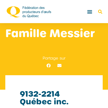
Famille Messier
Partage sur
9132-2214
Québec inc.