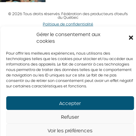
© 2026 Tous droits réservés. Fédération des producteurs d’oeufs
du Québec
Politique de confidentialité
Gérer le consentement aux
cookies
Pour offrir les meilleures expériences, nous utilisons des
technologies telles que les cookies pour stocker et/ou accéder aux
informations des appareils. Le fait de consentir à ces technologies
nous permettra de traiter des données telles que le comportement
de navigation ou les ID uniques sur ce site. Le fait de ne pas
consentir ou de retirer son consentement peut avoir un effet négatif
Conception Activis
Votre agence web
sur certaines caractéristiques et fonctions.
Accepter
Refuser
Voir les préférences