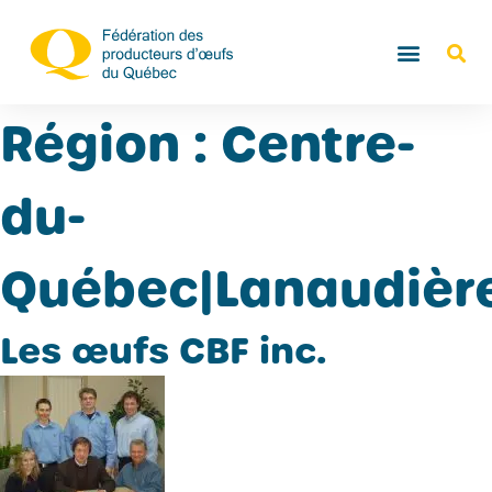
Région :
Centre-
du-
Québec|Lanaudièr
Les œufs CBF inc.