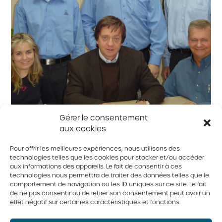
Gérer le consentement
aux cookies
Pour offrir les meilleures expériences, nous utilisons des
technologies telles que les cookies pour stocker et/ou accéder
aux informations des appareils. Le fait de consentir à ces
technologies nous permettra de traiter des données telles que le
comportement de navigation ou les ID uniques sur ce site. Le fait
Dans la même région
de ne pas consentir ou de retirer son consentement peut avoir un
effet négatif sur certaines caractéristiques et fonctions.
Il n'y a pas de fermes dans la même région.