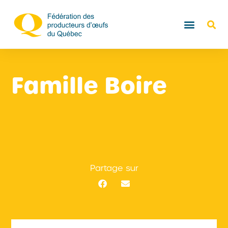
Famille Boire
Partage sur