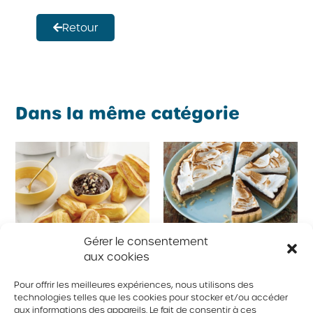
Retour
Dans la même catégorie
Gérer le consentement
aux cookies
Pour offrir les meilleures expériences, nous utilisons des
Churros à l’air fryer,
Tarte meringuée au
technologies telles que les cookies pour stocker et/ou accéder
aux informations des appareils. Le fait de consentir à ces