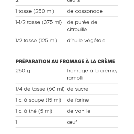
1 tasse (250 ml)
de cassonade
1-1/2 tasse (375 ml)
de purée de
citrouille
1/2 tasse (125 ml)
d’huile végétale
PRÉPARATION AU FROMAGE À LA CRÈME
250 g
fromage à la crème,
ramolli
1/4 de tasse (60 ml)
de sucre
1 c. à soupe (15 ml)
de farine
1 c. à thé (5 ml)
de vanille
1
œuf