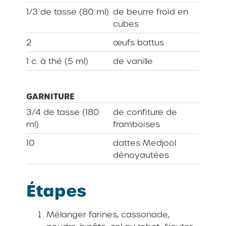
1/3 de tasse (80 ml)
de beurre froid en
cubes
2
œufs battus
1 c. à thé (5 ml)
de vanille
GARNITURE
3/4 de tasse (180
de confiture de
ml)
framboises
10
dattes Medjool
dénoyautées
Étapes
Mélanger farines, cassonade,