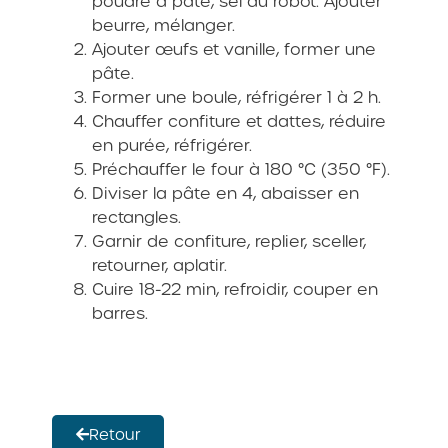
poudre à pâte, sel au robot. Ajouter
beurre, mélanger.
Ajouter œufs et vanille, former une
pâte.
Former une boule, réfrigérer 1 à 2 h.
Chauffer confiture et dattes, réduire
en purée, réfrigérer.
Préchauffer le four à 180 °C (350 °F).
Diviser la pâte en 4, abaisser en
rectangles.
Garnir de confiture, replier, sceller,
retourner, aplatir.
Cuire 18-22 min, refroidir, couper en
barres.
Retour