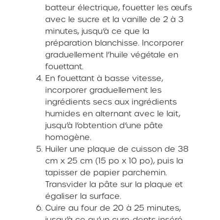
batteur électrique, fouetter les œufs
avec le sucre et la vanille de 2 à 3
minutes, jusqu’à ce que la
préparation blanchisse. Incorporer
graduellement l’huile végétale en
fouettant.
En fouettant à basse vitesse,
incorporer graduellement les
ingrédients secs aux ingrédients
humides en alternant avec le lait,
jusqu’à l’obtention d’une pâte
homogène.
Huiler une plaque de cuisson de 38
cm x 25 cm (15 po x 10 po), puis la
tapisser de papier parchemin.
Transvider la pâte sur la plaque et
égaliser la surface.
Cuire au four de 20 à 25 minutes,
jusqu’à ce qu’un cure-dents inséré