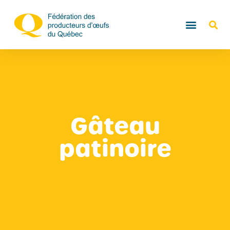
Gâteau
patinoire