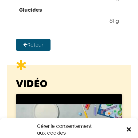
Glucides
61 g
Retour
VIDÉO
Gérer le consentement
Cliquez pour accepter les cookies
aux cookies
marketing et activer ce contenu