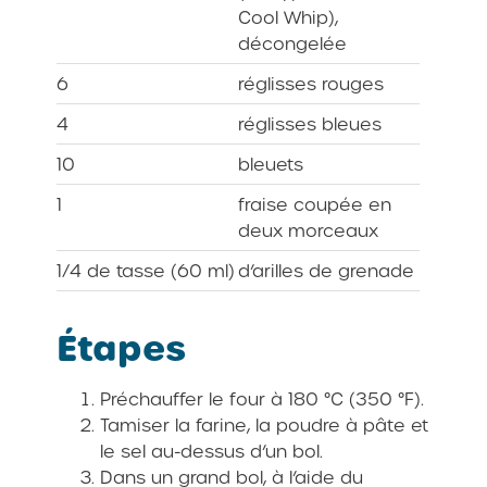
Cool Whip),
décongelée
6
réglisses rouges
4
réglisses bleues
10
bleuets
1
fraise coupée en
deux morceaux
1/4 de tasse (60 ml)
d’arilles de grenade
Étapes
Préchauffer le four à 180 °C (350 °F).
Tamiser la farine, la poudre à pâte et
le sel au-dessus d’un bol.
Dans un grand bol, à l’aide du