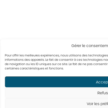
Gérer le consentem
Pour offrir les meilleures expériences, nous utilisons des technologie
informations des appareils. Le fait de consentir à ces technologies 
de navigation ou les ID uniques sur ce site. Le fait de ne pas consenti
certaines caractéristiques et fonctions.
Accep
Refus
Voir les pr