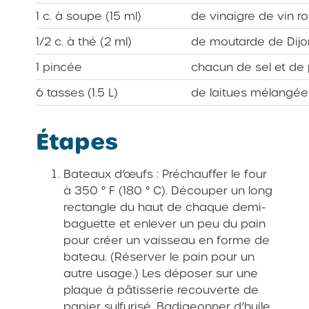
1 c. à soupe (15 ml)
de vinaigre de vin r
1/2 c. à thé (2 ml)
de moutarde de Dijo
1 pincée
chacun de sel et de 
6 tasses (1.5 L)
de laitues mélangée
Étapes
Bateaux d’œufs : Préchauffer le four
à 350 ° F (180 ° C). Découper un long
rectangle du haut de chaque demi-
baguette et enlever un peu du pain
pour créer un vaisseau en forme de
bateau. (Réserver le pain pour un
autre usage.) Les déposer sur une
plaque à pâtisserie recouverte de
papier sulfurisé. Badigeonner d’huile