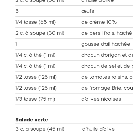
5
œufs
1/4 tasse (65 ml)
de crème 10%
2 c. à soupe (30 ml)
de persil frais, hach
1
gousse d’ail hachée
1/4 c. à thé (1 ml)
chacun d’origan et 
1/4 c. à thé (1 ml)
chacun de sel et de 
1/2 tasse (125 ml)
de tomates raisins,
1/2 tasse (125 ml)
de fromage Brie, co
1/3 tasse (75 ml)
d’olives niçoises
Salade verte
3 c. à soupe (45 ml)
d’huile d’olive