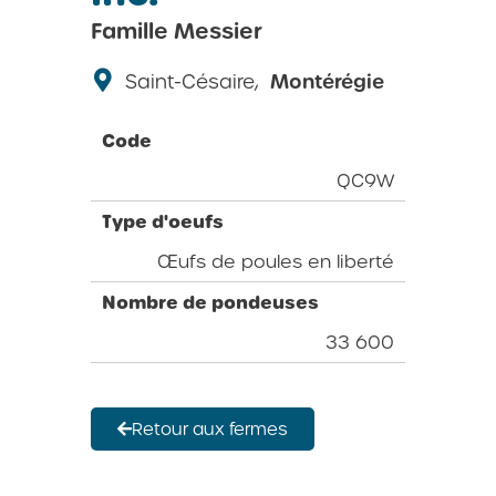
Famille Messier
Saint-Césaire,
Montérégie
Code
QC9W
Type d'oeufs
Œufs de poules en liberté
Nombre de pondeuses
33 600
Retour aux fermes