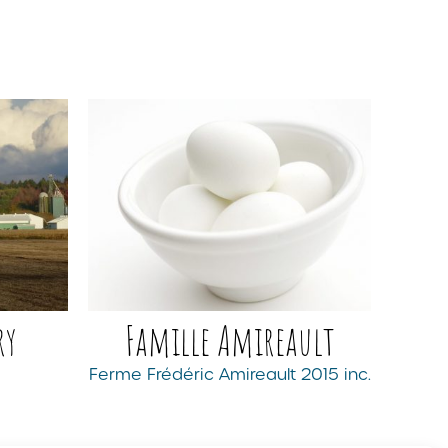
ry
Famille Amireault
Ferme Frédéric Amireault 2015 inc.