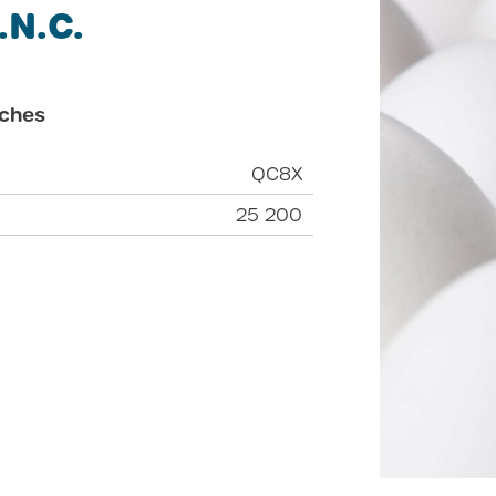
.N.C.
ches
QC8X
25 200