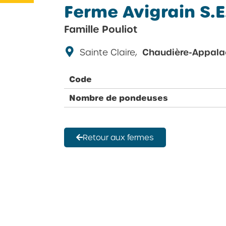
Ferme Avigrain S.E
Famille Pouliot
Sainte Claire,
Chaudière-Appala
Code
Nombre de pondeuses
Retour aux fermes