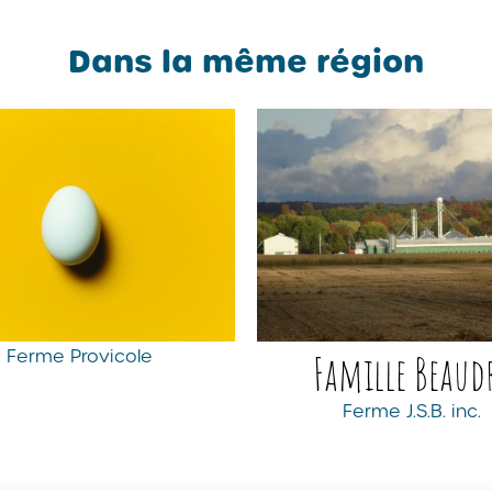
Dans la même région
Ferme Provicole
Famille Beaud
Ferme J.S.B. inc.