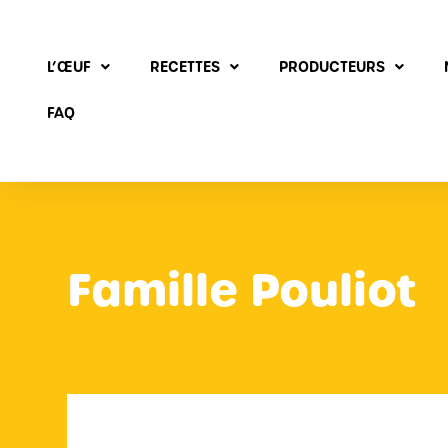
L’ŒUF
RECETTES
PRODUCTEURS
FAQ
Famille Pouliot