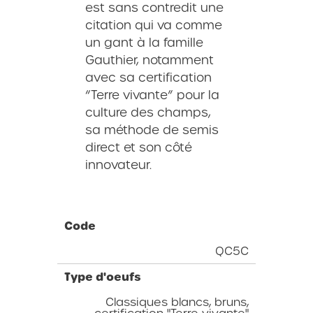
est sans contredit une
citation qui va comme
un gant à la famille
Gauthier, notamment
avec sa certification
“Terre vivante” pour la
culture des champs,
sa méthode de semis
direct et son côté
innovateur.
Code
QC5C
Type d'oeufs
Classiques blancs, bruns,
certification "Terre vivante"