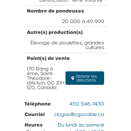
Nombre de pondeuses
20 000 à 49 999
Autre(s) production(s)
Élevage de poulettes, grandes
cultures
Point(s) de vente
170 Rang 6
ème, Saint-
Obtenir les
Théodore-
directions
d'Acton, QC J0H
1Z0, Canada
Téléphone
450 546-7430
Courriel
clogau@cgocable.ca
Heures
Du lundi au samedi