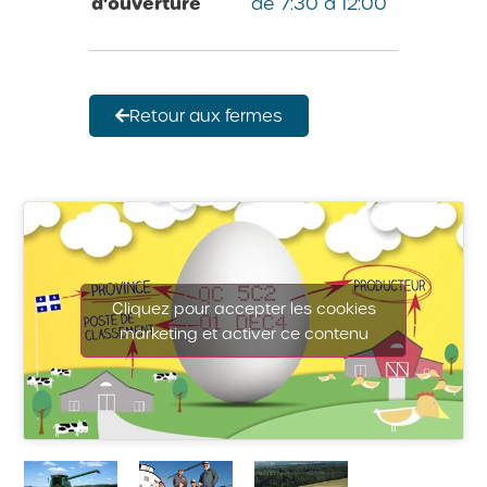
d'ouverture
de 7:30 à 12:00
Retour aux fermes
Cliquez pour accepter les cookies
marketing et activer ce contenu