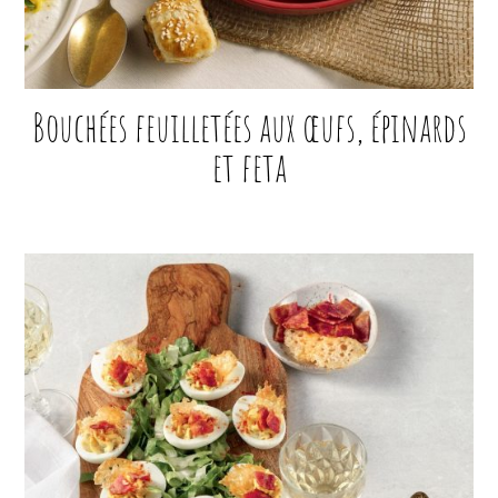
Bouchées feuilletées aux œufs, épinards
et feta