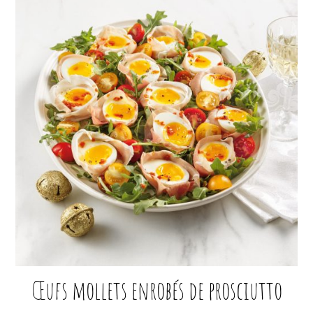
Œufs mollets enrobés de prosciutto