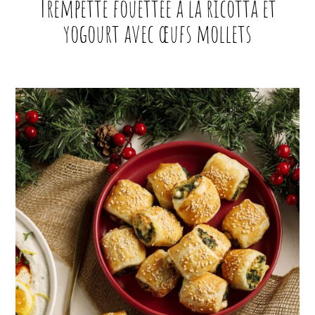
Trempette fouettée à la ricotta et
yogourt avec œufs mollets