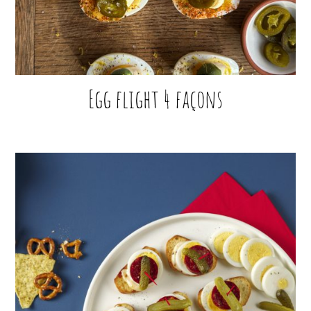
Egg flight 4 façons