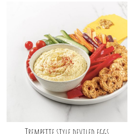
Trempette style deviled eggs