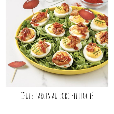
Œufs farcis au porc effiloché