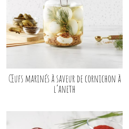
Œufs marinés à saveur de cornichon à
l’aneth