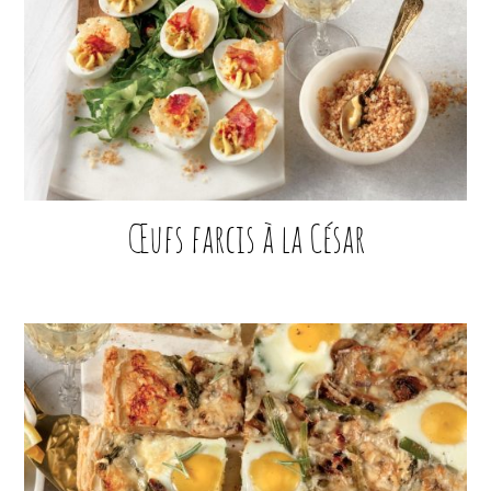
Œufs farcis à la César