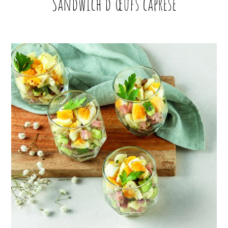
Sandwich d’œufs caprese