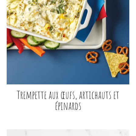
Trempette aux œufs, artichauts et
épinards