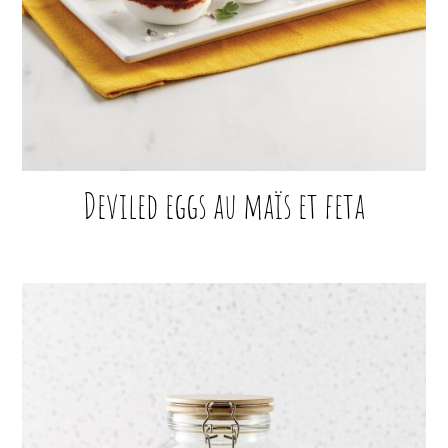
Deviled eggs au maïs et feta