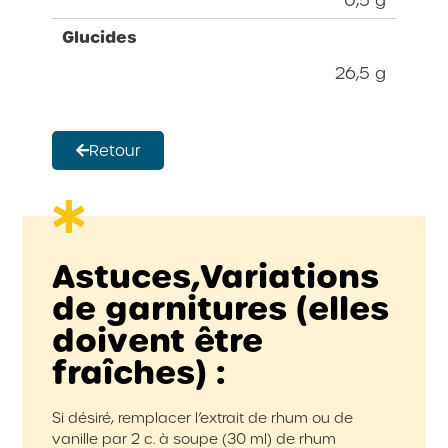
Glucides
26,5 g
Retour
Astuces,Variations
de garnitures (elles
doivent être
fraîches) :
Si désiré, remplacer l’extrait de rhum ou de
vanille par 2 c. à soupe (30 ml) de rhum