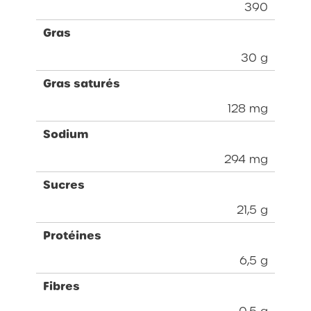
390
Gras
30 g
Gras saturés
128 mg
Sodium
294 mg
Sucres
21,5 g
Protéines
6,5 g
Fibres
0,5 g