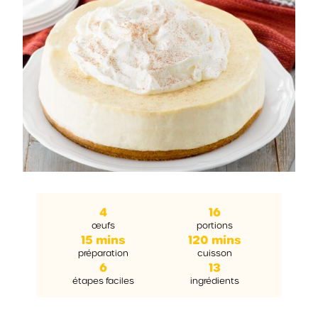
4
16
œufs
portions
15 mins
120 mins
préparation
cuisson
6
13
étapes faciles
ingrédients