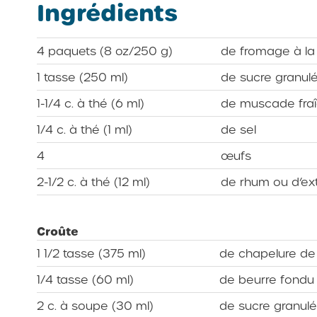
Ingrédients
4 paquets (8 oz/250 g)
de fromage à la 
1 tasse (250 ml)
de sucre granul
1-1/4 c. à thé (6 ml)
de muscade fra
1/4 c. à thé (1 ml)
de sel
4
œufs
2-1/2 c. à thé (12 ml)
de rhum ou d’ext
Croûte
1 1/2 tasse (375 ml)
de chapelure de
1/4 tasse (60 ml)
de beurre fondu
2 c. à soupe (30 ml)
de sucre granul