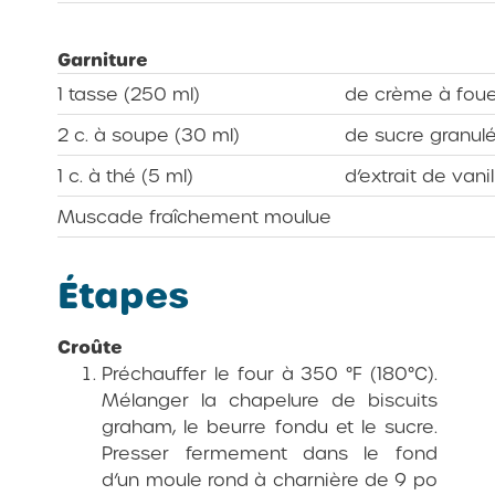
Garniture
1 tasse (250 ml)
de crème à foue
2 c. à soupe (30 ml)
de sucre granul
1 c. à thé (5 ml)
d’extrait de vanil
Muscade fraîchement moulue
Étapes
Croûte
Préchauffer le four à 350 °F (180°C).
Mélanger la chapelure de biscuits
graham, le beurre fondu et le sucre.
Presser fermement dans le fond
d’un moule rond à charnière de 9 po