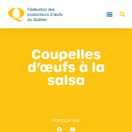
Coupelles
d’œufs à la
salsa
Partage sur