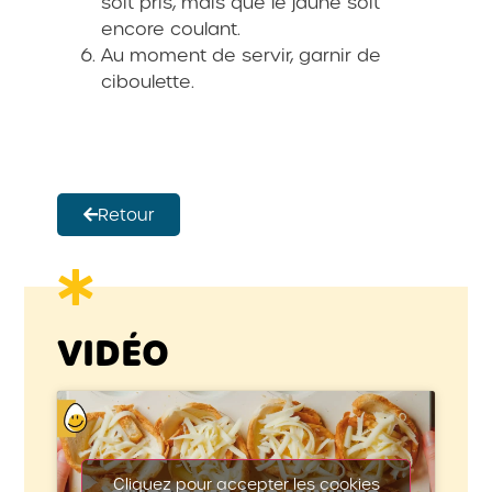
soit pris, mais que le jaune soit
encore coulant.
Au moment de servir, garnir de
ciboulette.
Retour
VIDÉO
Cliquez pour accepter les cookies