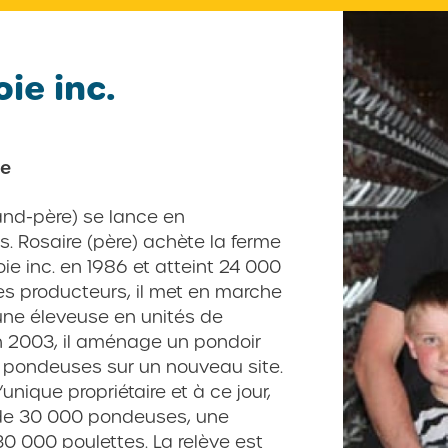
ie inc.
le
and-père) se lance en
. Rosaire (père) achète la ferme
oie inc. en 1986 et atteint 24 000
s producteurs, il met en marche
une éleveuse en unités de
en 2003, il aménage un pondoir
 pondeuses sur un nouveau site.
’unique propriétaire et à ce jour,
 de 30 000 pondeuses, une
0 000 poulettes. La relève est