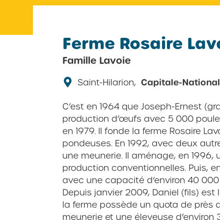
Ferme Rosaire Lavo
Famille Lavoie
Saint-Hilarion,
Capitale-Nationa
C’est en 1964 que Joseph-Ernest (gr
production d’œufs avec 5 000 poules
en 1979. Il fonde la ferme Rosaire Lav
pondeuses. En 1992, avec deux autre
une meunerie. Il aménage, en 1996, 
production conventionnelles. Puis, 
avec une capacité d’environ 40 000
Depuis janvier 2009, Daniel (fils) est l
la ferme possède un quota de près
meunerie et une éleveuse d’environ 3