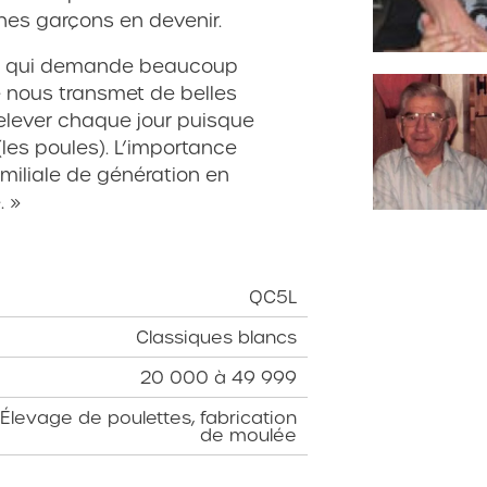
nes garçons en devenir.
on qui demande beaucoup
e nous transmet de belles
relever chaque jour puisque
(les poules). L’importance
amiliale de génération en
. »
QC5L
Classiques blancs
20 000 à 49 999
Élevage de poulettes, fabrication
de moulée