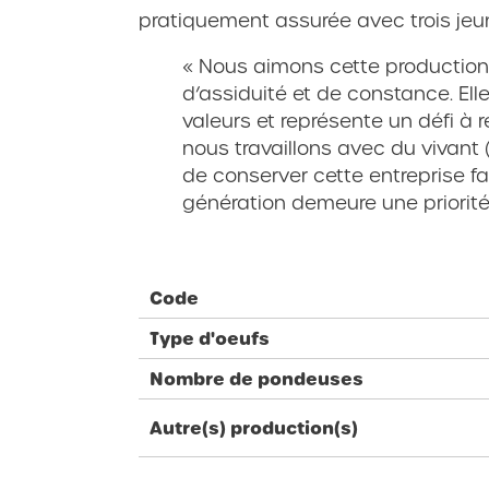
pratiquement assurée avec trois jeu
« Nous aimons cette producti
d’assiduité et de constance. Ell
valeurs et représente un défi à 
nous travaillons avec du vivant 
de conserver cette entreprise f
génération demeure une priorité
Code
Type d'oeufs
Nombre de pondeuses
Autre(s) production(s)