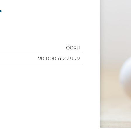
.
QC9J1
20 000 à 29 999