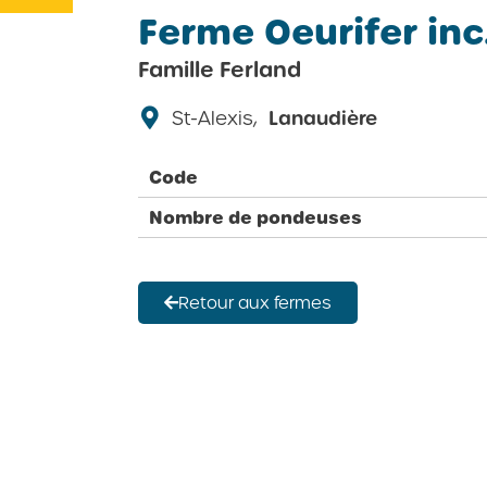
Ferme Oeurifer inc
Famille Ferland
St-Alexis,
Lanaudière
Code
Nombre de pondeuses
Retour aux fermes