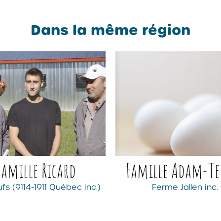
Dans la même région
Famille Ricard
Famille Adam-Tel
fs (9114-1911 Québec inc.)
Ferme Jallen inc.