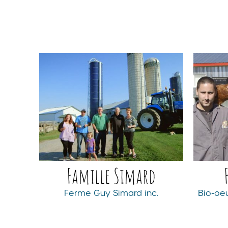
Famille Simard
Ferme Guy Simard inc.
Bio-oeu