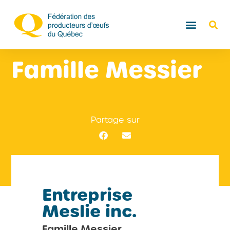
Famille Messier
Partage sur
Entreprise
Meslie inc.
Famille Messier