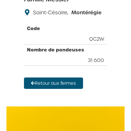
Saint-Césaire,
Montérégie
Code
QC2W
Nombre de pondeuses
31 600
Retour aux fermes