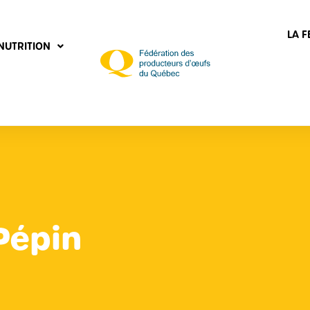
LA 
NUTRITION
Pépin