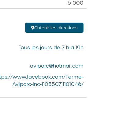
6 000
Obtenir les directions
Tous les jours de 7 h à 19h
aviparc@hotmail.com
ttps://www.facebook.com/Ferme-
Aviparc-Inc-110550711101046/