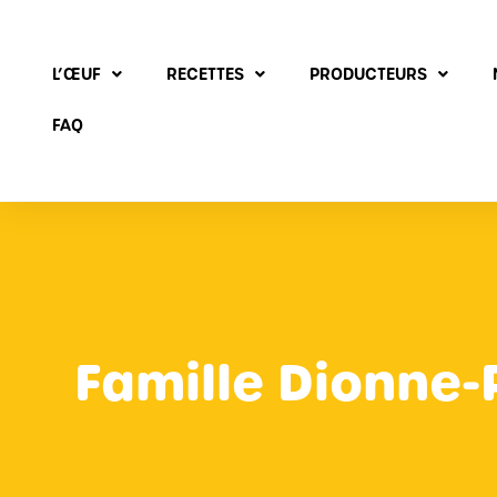
L’ŒUF
RECETTES
PRODUCTEURS
FAQ
Famille Dionne-