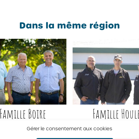
Dans la même région
Famille Boire
Famille Houl
uvoir Boire et Frères
Ovalco inc.
Gérer le consentement aux cookies