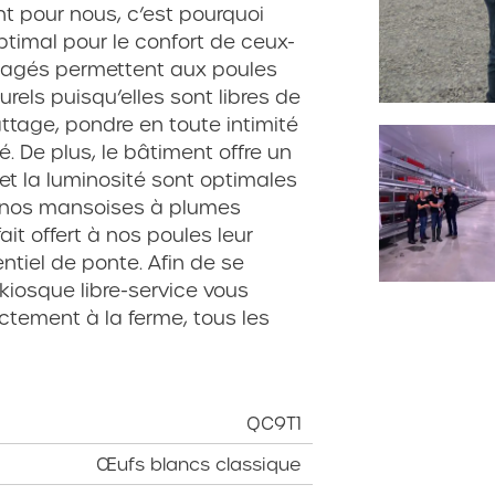
t pour nous, c’est pourquoi
timal pour le confort de ceux-
agés permettent aux poules
els puisqu’elles sont libres de
rattage, pondre en toute intimité
é. De plus, le bâtiment offre un
et la luminosité sont optimales
de nos mansoises à plumes
it offert à nos poules leur
ntiel de ponte.
Afin de se
iosque libre-service vous
ctement à la ferme, tous les
QC9T1
Œufs blancs classique