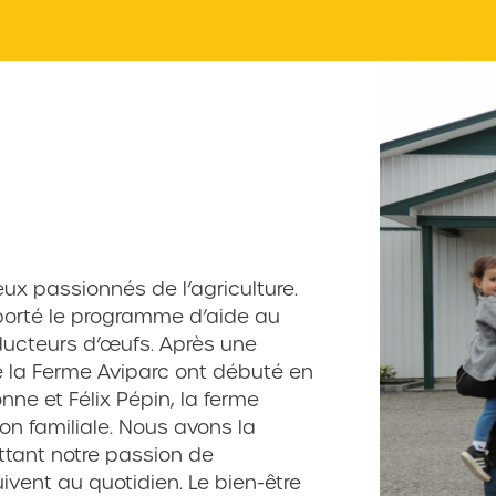
ux passionnés de l’agriculture.
orté le programme d’aide au
ducteurs d’œufs. Après une
e la Ferme Aviparc ont débuté en
nne et Félix Pépin, la ferme
on familiale. Nous avons la
ttant notre passion de
uivent au quotidien. Le bien-être