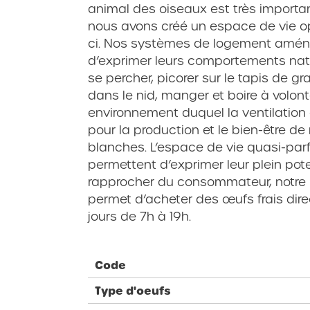
animal des oiseaux est très importan
nous avons créé un espace de vie op
ci. Nos systèmes de logement amén
d’exprimer leurs comportements natur
se percher, picorer sur le tapis de g
dans le nid, manger et boire à volont
environnement duquel la ventilation 
pour la production et le bien-être 
blanches. L’espace de vie quasi-parfa
permettent d’exprimer leur plein pote
rapprocher du consommateur, notre k
permet d’acheter des œufs frais dire
jours de 7h à 19h.
Code
Type d'oeufs