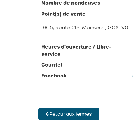
Nombre de pondeuses
Point(s) de vente
1805, Route 218, Manseau, G0X 1V0
Heures d'ouverture / Libre-
service
Courriel
Facebook
h
Retour aux fermes