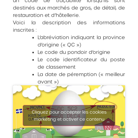
un code de traçabilité lorsqu’ils sont
destinés aux marchés de gros, de détail, de
restauration et d’hôtellerie.
Voici la description des informations
inscrites :
L’abréviation indiquant la province
d’origine (« QC »)
Le code du pondoir d’origine
Le code identificateur du poste
de classement
La date de péremption (« meilleur
avant »)
Cliquez pour accepter les cookies
marketing et activer ce contenu