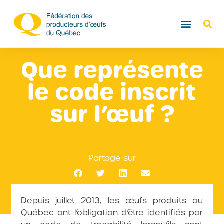
Que représente
le code inscrit
sur l’œuf ?
Partage sur
Depuis juillet 2013, les œufs produits au
Québec ont l’obligation d’être identifiés par