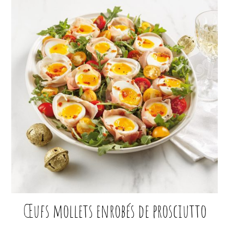
Œufs mollets enrobés de prosciutto