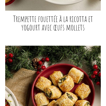
Trempette fouettée à la ricotta et
yogourt avec œufs mollets