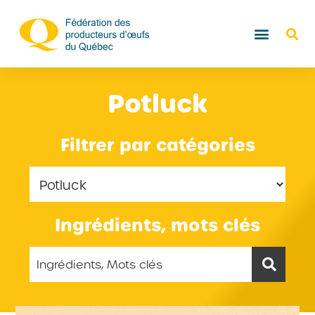
Potluck
Filtrer par catégories
Ingrédients, mots clés