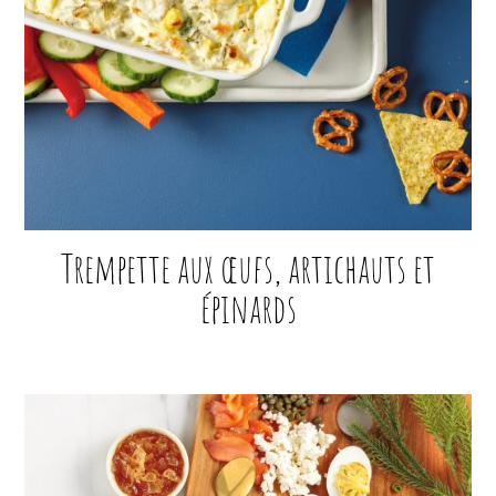
Trempette aux œufs, artichauts et
épinards