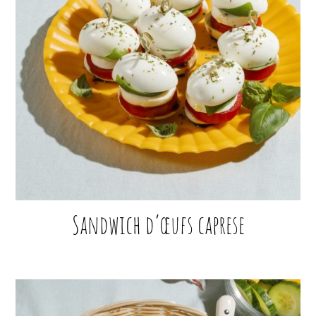
Sandwich d’œufs caprese