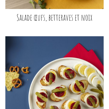
Salade œufs, betteraves et noix