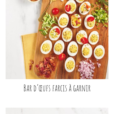
Bar d’œufs farcis à garnir