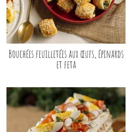
Bouchées feuilletées aux œufs, épinards
et feta