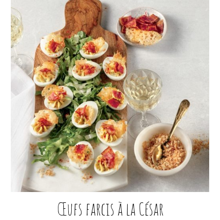
Œufs farcis à la César