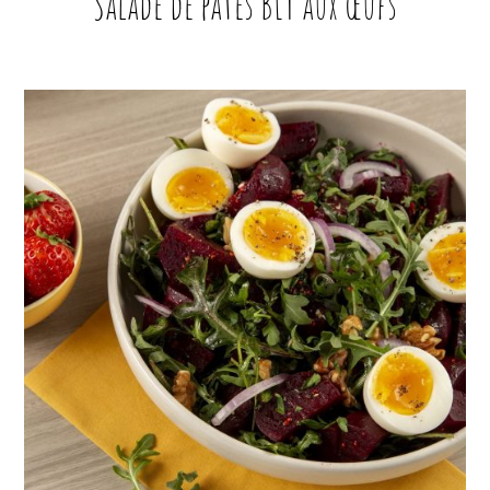
Salade de pâtes BLT aux œufs